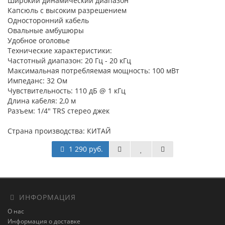
Широкий динамический диапазон
Капсюль с высоким разрешением
Односторонний кабель
Овальные амбушюры
Удобное оголовье
Технические характеристики:
Частотный диапазон: 20 Гц - 20 кГц
Максимальная потребляемая мощность: 100 мВт
Импеданс: 32 Ом
Чувствительность: 110 дБ @ 1 кГц
Длина кабеля: 2,0 м
Разъем: 1/4" TRS стерео джек
Страна производства: КИТАЙ
1 290 руб.
ИНФОРМАЦИЯ
О нас
Информация о доставке