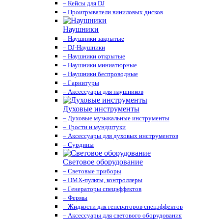
– Кейсы для DJ
– Проигрыватели виниловых дисков
Наушники
– Наушники закрытые
– DJ-Наушники
– Наушники открытые
– Наушники миниатюрные
– Наушники беспроводные
– Гарнитуры
– Аксессуары для наушников
Духовые инструменты
– Духовые музыкальные инструменты
– Трости и мундштуки
– Аксессуары для духовых инструментов
– Сурдины
Световое оборудование
– Световые приборы
– DMX-пульты, контроллеры
– Генераторы спецэффектов
– Фермы
– Жидкости для генераторов спецэффектов
– Аксессуары для светового оборудования