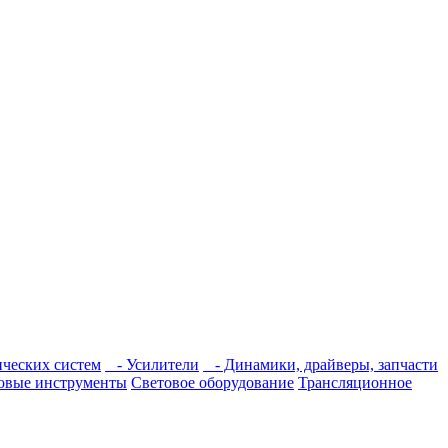
ческих систем
- Усилители
- Динамики, драйверы, запчасти
овые инструменты
Световое оборудование
Трансляционное