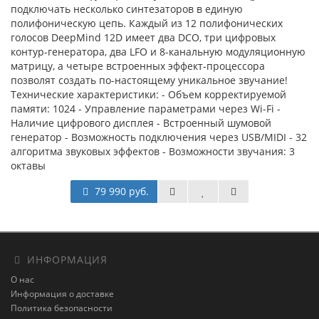
подключать несколько синтезаторов в единую
полифоническую цепь. Каждый из 12 полифонических
голосов DeepMind 12D имеет два DCO, три цифровых
контур-генератора, два LFO и 8-канальную модуляционную
матрицу, а четыре встроенных эффект-процессора
позволят создать по-настоящему уникальное звучание!
Технические характеристики: - Объем корректируемой
памяти: 1024 - Управление параметрами через Wi-Fi -
Наличие цифрового дисплея - Встроенный шумовой
генератор - Возможность подключения через USB/MIDI - 32
алгоритма звуковых эффектов - Возможности звучания: 3
октавы
79 990 руб.
ИНФОРМАЦИЯ
О нас
Информация о доставке
Политика безопасности