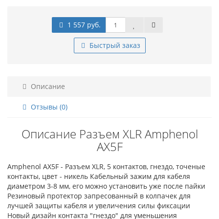
1 557 руб.
Быстрый заказ
Описание
Отзывы (0)
Описание Разъем XLR Amphenol
AX5F
Amphenol AX5F - Разъем XLR, 5 контактов, гнездо, точеные
контакты, цвет - никель Кабельный зажим для кабеля
диаметром 3-8 мм, его можно установить уже после пайки
Резиновый протектор запресованный в колпачек для
лучшей защиты кабеля и увеличения силы фиксации
Новый дизайн контакта "гнездо" для уменьшения