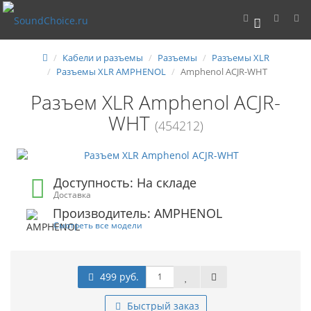
0
Кабели и разъемы
Разъемы
Разъемы XLR
Разъемы XLR AMPHENOL
Amphenol ACJR-WHT
Разъем XLR Amphenol ACJR-
WHT
(454212)
Доступность: На складе
Доставка
Производитель: AMPHENOL
Смотреть все модели
499 руб.
Быстрый заказ