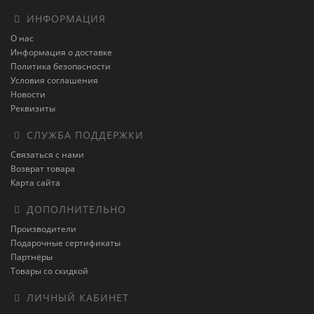
ИНФОРМАЦИЯ
О нас
Информация о доставке
Политика безопасности
Условия соглашения
Новости
Реквизиты
СЛУЖБА ПОДДЕРЖКИ
Связаться с нами
Возврат товара
Карта сайта
ДОПОЛНИТЕЛЬНО
Производители
Подарочные сертификаты
Партнёры
Товары со скидкой
ЛИЧНЫЙ КАБИНЕТ