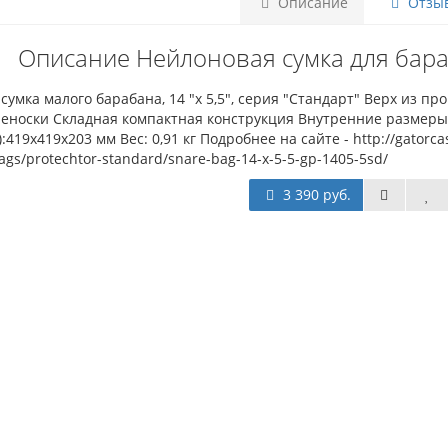
Описание
Отзыв
Описание Нейлоновая сумка для бара
сумка малого барабана, 14 "х 5,5", серия "Стандарт" Верх из 
реноски Складная компактная конструкция Внутренние размеры
:419х419х203 мм Вес: 0,91 кг Подробнее на сайте - http://gatorc
gs/protechtor-standard/snare-bag-14-x-5-5-gp-1405-5sd/
3 390 руб.