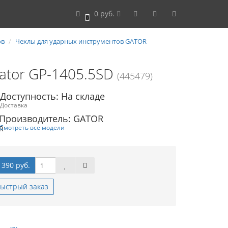
0 руб.
0
ов
Чехлы для ударных инструментов GATOR
ator GP-1405.5SD
(445479)
Доступность: На складе
Доставка
Производитель: GATOR
Смотреть все модели
 390 руб.
ыстрый заказ