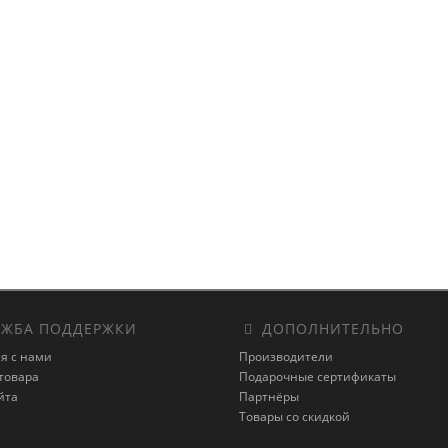
ЖБА ПОДДЕРЖКИ
ДОПОЛНИТЕЛЬНО
я с нами
Производители
товара
Подарочные сертификаты
йта
Партнёры
Товары со скидкой