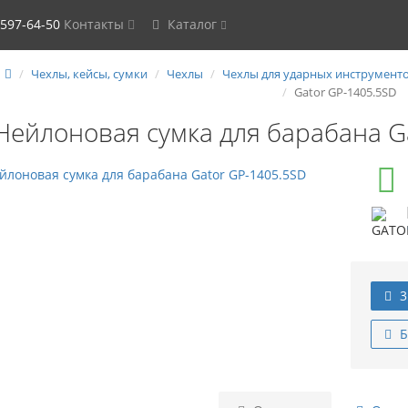
 597-64-50
Контакты
Каталог
Чехлы, кейсы, сумки
Чехлы
Чехлы для ударных инструмент
Gator GP-1405.5SD
Нейлоновая сумка для барабана G
3
Б