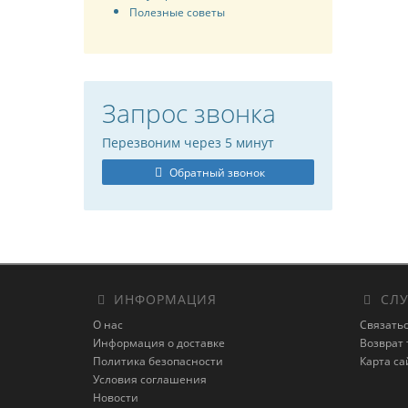
Полезные советы
Запрос звонка
Перезвоним через 5 минут
Обратный звонок
ИНФОРМАЦИЯ
СЛУ
О нас
Связатьс
Информация о доставке
Возврат 
Политика безопасности
Карта са
Условия соглашения
Новости